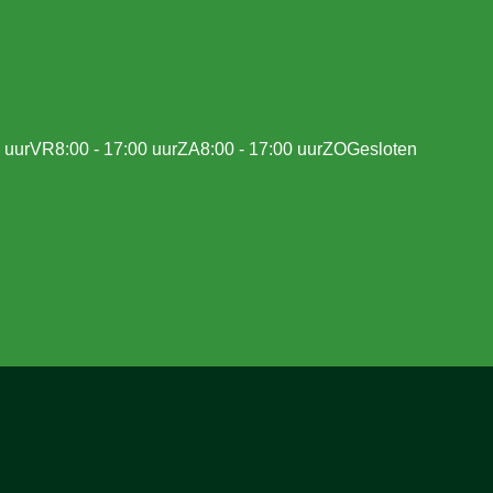
 uur
VR
8:00 - 17:00 uur
ZA
8:00 - 17:00 uur
ZO
Gesloten